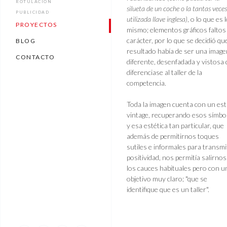
ROTULACIÓN
silueta de un coche o la tantas veces
PUBLICIDAD
utilizada llave inglesa)
, o lo que es 
PROYECTOS
mismo; elementos gráficos faltos
carácter, por lo que se decidió que
BLOG
resultado había de ser una image
CONTACTO
diferente, desenfadada y vistosa
diferenciase al taller de la
competencia.
Toda la imagen cuenta con un est
vintage, recuperando esos símbo
y esa estética tan particular, que
además de permitirnos toques
sutiles e informales para transmi
positividad, nos permitía salirnos
los cauces habituales pero con u
objetivo muy claro; "que se
identifique que es un taller".