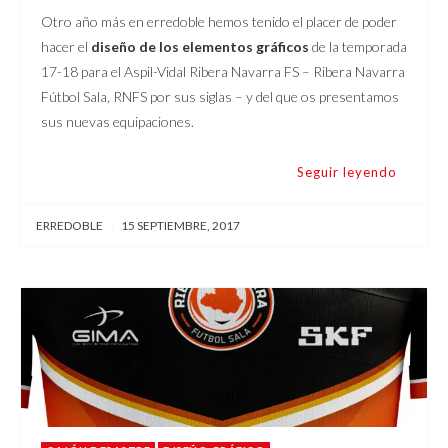
Otro año más en erredoble hemos tenido el placer de poder
hacer el
diseño de los elementos gráficos
de la temporada
17-18 para el Aspil-Vidal Ribera Navarra FS – Ribera Navarra
Fútbol Sala, RNFS por sus siglas – y del que os presentamos
sus nuevas equipaciones.
Seguir leyendo
ERREDOBLE
|
15 SEPTIEMBRE, 2017