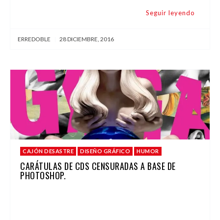
Seguir leyendo
ERREDOBLE
|
28 DICIEMBRE, 2016
CAJÓN DESASTRE
DISEÑO GRÁFICO
HUMOR
CARÁTULAS DE CDS CENSURADAS A BASE DE
PHOTOSHOP.