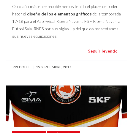
Otro año más en erredoble hemos tenido el placer de poder
hacer el
diseño de los elementos gráficos
de la temporada
17-18 para el Aspil-Vidal Ribera Navarra FS – Ribera Navarra
Fútbol Sala, RNFS por sus siglas – y del que os presentamos
sus nuevas equipaciones.
Seguir leyendo
ERREDOBLE
|
15 SEPTIEMBRE, 2017