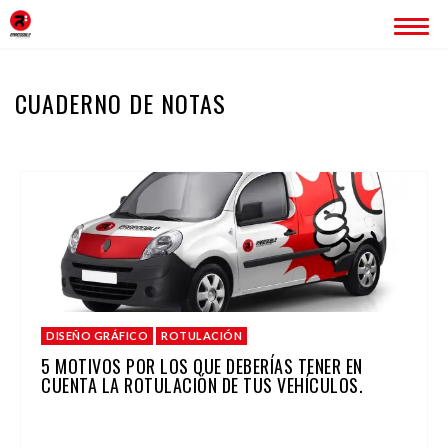
INICIO
CUADERNO DE NOTAS
ERREDOBLE
SERVICIOS
IMAGEN CORPORATIVA
PÁGINAS WEB
ROTULACIÓN
PUBLICIDAD
PROYECTOS
DISEÑO GRÁFICO
ROTULACIÓN
BLOG
5 MOTIVOS POR LOS QUE DEBERÍAS TENER EN
CUENTA LA ROTULACIÓN DE TUS VEHÍCULOS.
CONTACTO