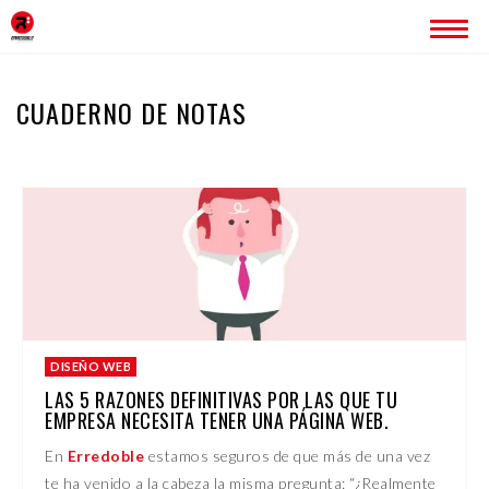
INICIO
CUADERNO DE NOTAS
ERREDOBLE
SERVICIOS
IMAGEN CORPORATIVA
PÁGINAS WEB
ROTULACIÓN
PUBLICIDAD
PROYECTOS
DISEÑO WEB
BLOG
LAS 5 RAZONES DEFINITIVAS POR LAS QUE TU
EMPRESA NECESITA TENER UNA PÁGINA WEB.
CONTACTO
En
Erredoble
estamos seguros de que más de una vez
te ha venido a la cabeza la misma pregunta: “¿Realmente