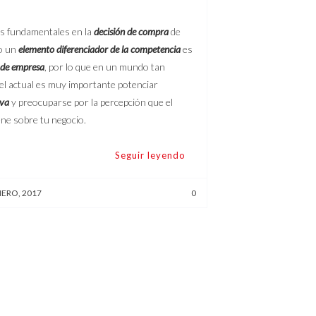
es fundamentales en la
decisión de compra
de
mo un
elemento diferenciador de la competencia
es
 de empresa
, por lo que en un mundo tan
el actual es muy importante potenciar
iva
y preocuparse por la percepción que el
iene sobre tu negocio.
Seguir leyendo
NERO, 2017
0