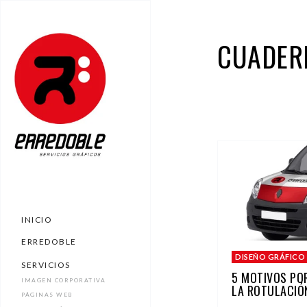
CUADER
INICIO
ERREDOBLE
DISEÑO GRÁFICO
SERVICIOS
5 MOTIVOS POR
IMAGEN CORPORATIVA
LA ROTULACIÓN
PÁGINAS WEB