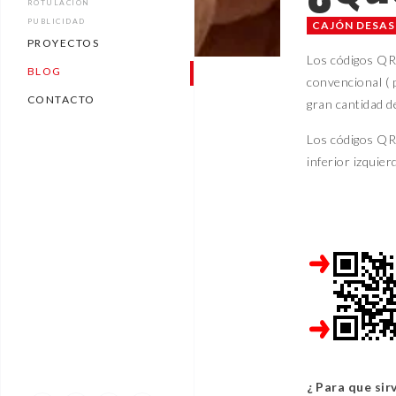
ROTULACIÓN
PUBLICIDAD
CAJÓN DESA
PROYECTOS
Los códigos QR,
BLOG
convencional ( 
CONTACTO
gran cantidad d
Los códigos QR 
inferior izquier
¿ Para que sir