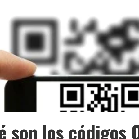
é son los códigos 