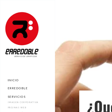
INICIO
ERREDOBLE
SERVICIOS
¿Qu
IMAGEN CORPORATIVA
PÁGINAS WEB