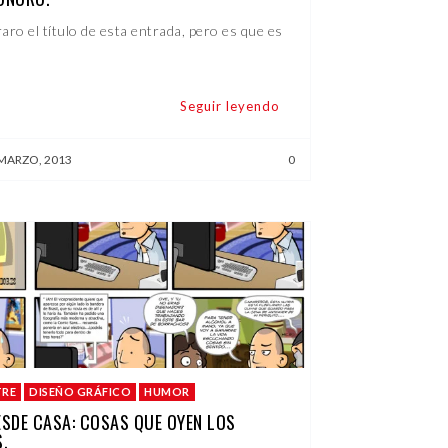
aro el título de esta entrada, pero es que es
Seguir leyendo
 MARZO, 2013
0
TRE
DISEÑO GRÁFICO
HUMOR
SDE CASA: COSAS QUE OYEN LOS
.