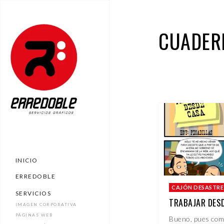
CUADER
INICIO
ERREDOBLE
CAJÓN DESASTRE
SERVICIOS
TRABAJAR DESD
IMAGEN CORPORATIVA
PÁGINAS WEB
Bueno, pues com