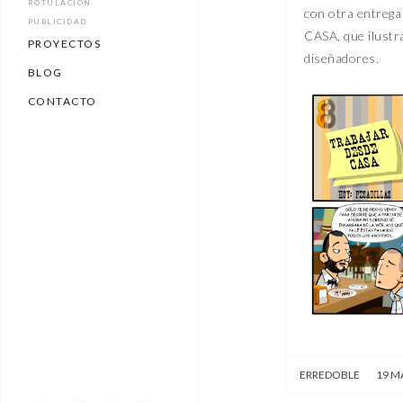
ROTULACIÓN
con otra entreg
PUBLICIDAD
CASA, que ilustra
PROYECTOS
diseñadores.
BLOG
CONTACTO
ERREDOBLE
|
19 M