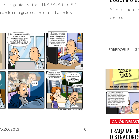
a de las geniales tiras TRABAJAR DESDE
Sé que suena r
 de forma graciosa el día a día de los
cierto.
ERREDOBLE
|
3
CAJÓN DESAS
TRABAJAR DE
ARZO, 2013
0
DISEÑADORES