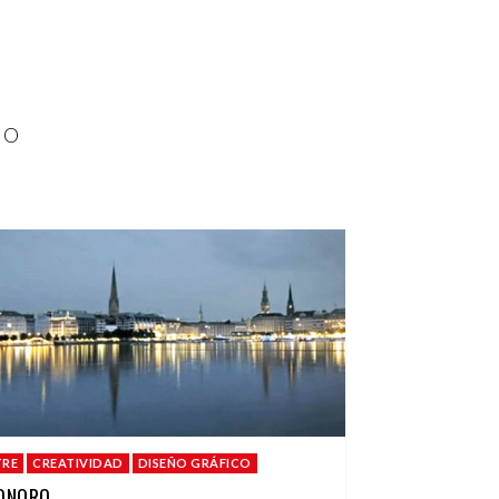
CO
TRE
CREATIVIDAD
DISEÑO GRÁFICO
ONORO.