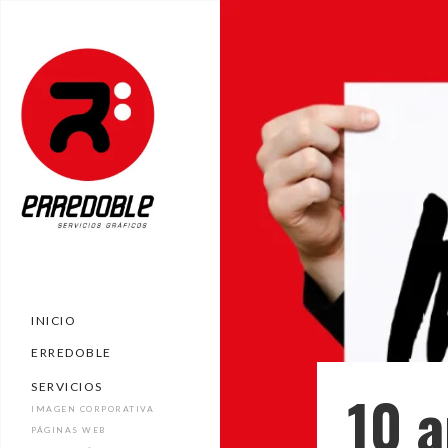
INICIO
ERREDOBLE
SERVICIOS
10 a
IMAGEN CORPORATIVA
PÁGINAS WEB