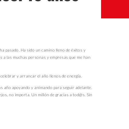
ha pasado. Ha sido un camino lleno de éxitos y
acias a las muchas personas y empresas que me han
a celebrar y arrancar
el año llenos de energía.
tras año apoyando y animando para seguir adelante.
jos, no importa. Un millón de gracias a tod@s. Sin