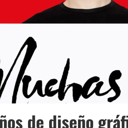
ños de diseño gráf