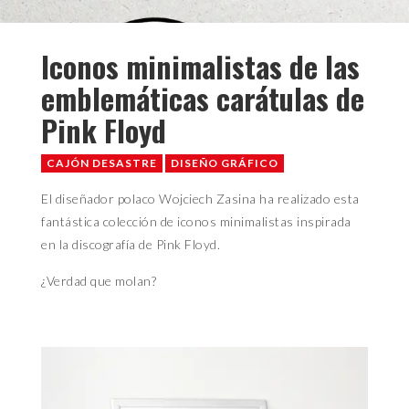
Iconos minimalistas de las
emblemáticas carátulas de
Pink Floyd
CAJÓN DESASTRE
DISEÑO GRÁFICO
El diseñador polaco Wojciech Zasina ha realizado esta
fantástica colección de iconos minimalistas inspirada
en la discografía de Pink Floyd.
¿Verdad que molan?