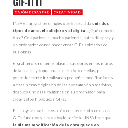
GIF-ITTI
CAJÓN DESASTRE
CREATIVIDAD
INSA es un grafitero inglés que ha decidido
unir dos
tipos de arte, el callejero y el digital.
¿Qué como lo
hace? Con paciencia, mucha paciencia, botes de spray y
un ordenador donde poder crear GIFs animados de
sus obras.
El grafitero londinense plasma sus obras en los muros
de las calles y toma una primera foto de ellas, para
posteriormente ir realizando pequeñas modificaciones
a esas piezas originales de las que también saca fotos,
después une esas imágenes en su ordenador para
crear estos hipnóticos GIFs.
Para lograr que la sensación de movimiento de estos
GIFs funcione y sea un bucle perfecto, INSA hace que
la última modificación de la obra quede en