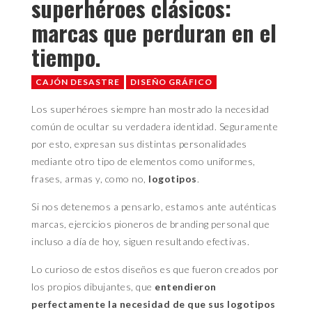
superhéroes clásicos:
marcas que perduran en el
tiempo.
CAJÓN DESASTRE
DISEÑO GRÁFICO
Los superhéroes siempre han mostrado la necesidad
común de ocultar su verdadera identidad. Seguramente
por esto, expresan sus distintas personalidades
mediante otro tipo de elementos como uniformes,
frases, armas y, como no,
logotipos
.
Si nos detenemos a pensarlo, estamos ante auténticas
marcas, ejercicios pioneros de branding personal que
incluso a día de hoy, siguen resultando efectivas.
Lo curioso de estos diseños es que fueron creados por
los propios dibujantes, que
entendieron
perfectamente la necesidad de que sus logotipos