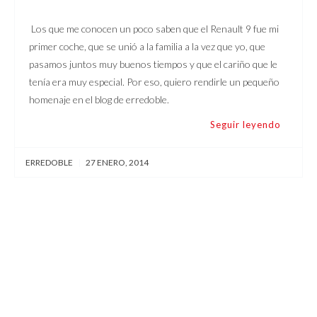
Los que me conocen un poco saben que el Renault 9 fue mi
primer coche, que se unió a la familia a la vez que yo, que
pasamos juntos muy buenos tiempos y que el cariño que le
tenía era muy especial. Por eso, quiero rendirle un pequeño
homenaje en el blog de erredoble.
Seguir leyendo
ERREDOBLE
|
27 ENERO, 2014