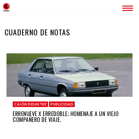
INICIO
CUADERNO DE NOTAS
ERREDOBLE
SERVICIOS
IMAGEN CORPORATIVA
PÁGINAS WEB
ROTULACIÓN
PUBLICIDAD
PROYECTOS
CAJÓN DESASTRE
PUBLICIDAD
BLOG
ERRENUEVE X ERREDOBLE; HOMENAJE A UN VIEJO
COMPAÑERO DE VIAJE.
CONTACTO