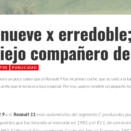
enueve x erredoble