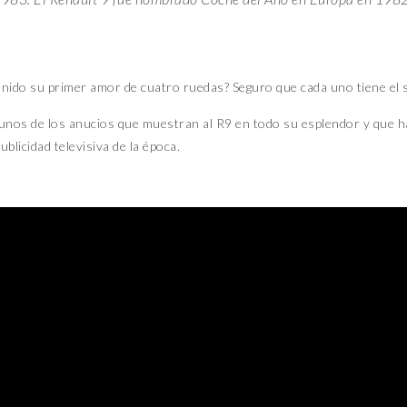
iejo compañero de 
STRE
PUBLICIDAD
en un poco saben que el Renault 9 fue mi primer coche, que se unió a la fa
cariño que le tenía era muy especial. Por eso, quiero rendirle un pequeño h
t 9
y el
Renault 11
eran automóviles del segmento C producidos por 
puertas que fue lanzado al mercado en 1981 y el R11, de carrocerí
1983. El Renault 9 fue nombrado Coche del Año en Europa en 1982
nido su primer amor de cuatro ruedas? Seguro que cada uno tiene el suy
unos de los anucios que muestran al R9 en todo su esplendor y que ha