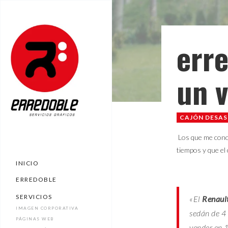
INICIO
ERREDOBLE
err
SERVICIOS
IMAGEN CORPORATIVA
PÁGINAS WEB